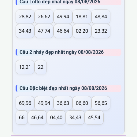
Cầu Lotto đẹp nhất ngày 08/08/2026
28,82
26,62
49,94
18,81
48,84
34,43
47,74
46,64
02,20
23,32
Cầu 2 nháy đẹp nhất ngày 08/08/2026
12,21
22
Cầu Đặc biệt đẹp nhất ngày 08/08/2026
69,96
49,94
36,63
06,60
56,65
66
46,64
04,40
34,43
45,54