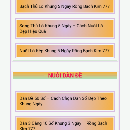
Bạch Thủ Lô Khung 5 Ngày Rồng Bạch Kim 777
Song Thủ Lô Khung 5 Ngày – Cách Nuôi Lô
Đẹp Hiệu Quả
Nuôi Lô Kép Khung 5 Ngày Rồng Bạch Kim 777
NUÔI DÀN ĐỀ
Dàn Đề 50 Số – Cách Chọn Dàn Số Đẹp Theo
Khung Ngày
Dàn 3 Càng 10 Số Khung 3 Ngày – Rồng Bạch
Kim 777