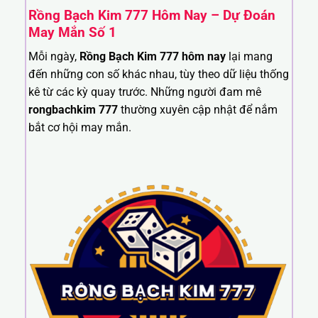
Rồng Bạch Kim 777 Hôm Nay – Dự Đoán
May Mắn Số 1
Mỗi ngày,
Rồng Bạch Kim 777 hôm nay
lại mang
đến những con số khác nhau, tùy theo dữ liệu thống
kê từ các kỳ quay trước. Những người đam mê
rongbachkim 777
thường xuyên cập nhật để nắm
bắt cơ hội may mắn.