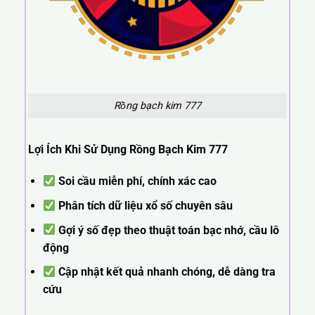
Rồng bạch kim 777
Lợi Ích Khi Sử Dụng Rồng Bạch Kim 777
Soi cầu miễn phí, chính xác cao
Phân tích dữ liệu xổ số chuyên sâu
Gợi ý số đẹp theo thuật toán bạc nhớ, cầu lô
động
Cập nhật kết quả nhanh chóng, dễ dàng tra
cứu