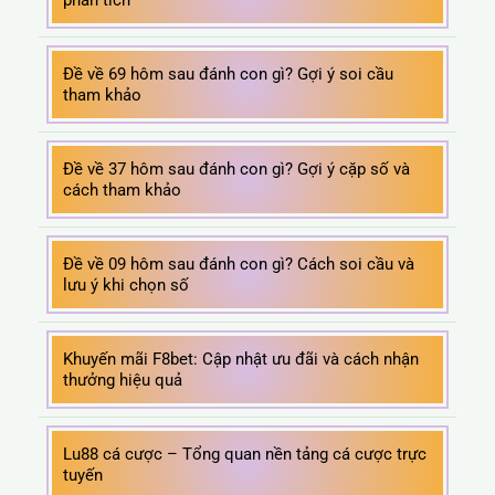
Đề về 69 hôm sau đánh con gì? Gợi ý soi cầu
tham khảo
Đề về 37 hôm sau đánh con gì? Gợi ý cặp số và
cách tham khảo
Đề về 09 hôm sau đánh con gì? Cách soi cầu và
lưu ý khi chọn số
Khuyến mãi F8bet: Cập nhật ưu đãi và cách nhận
thưởng hiệu quả
Lu88 cá cược – Tổng quan nền tảng cá cược trực
tuyến