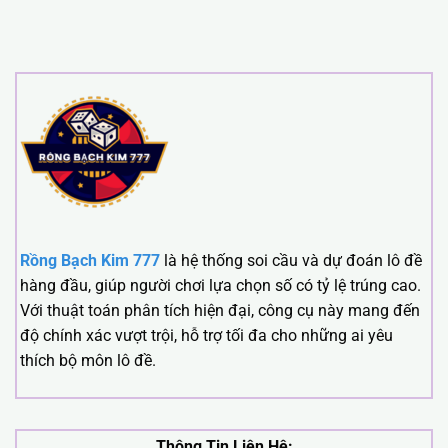
Rồng Bạch Kim 777
là hệ thống soi cầu và dự đoán lô đề
hàng đầu, giúp người chơi lựa chọn số có tỷ lệ trúng cao.
Với thuật toán phân tích hiện đại, công cụ này mang đến
độ chính xác vượt trội, hỗ trợ tối đa cho những ai yêu
thích bộ môn lô đề.
Thông Tin Liên Hệ: