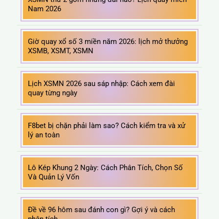
Nam 2026
Giờ quay xổ số 3 miền năm 2026: lịch mở thưởng
XSMB, XSMT, XSMN
Lịch XSMN 2026 sau sáp nhập: Cách xem đài
quay từng ngày
F8bet bị chặn phải làm sao? Cách kiểm tra và xử
lý an toàn
Lô Kép Khung 2 Ngày: Cách Phân Tích, Chọn Số
Và Quản Lý Vốn
Đề về 96 hôm sau đánh con gì? Gợi ý và cách
phân tích