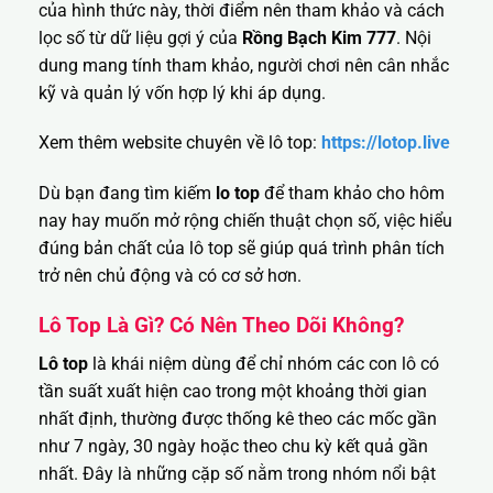
của hình thức này, thời điểm nên tham khảo và cách
lọc số từ dữ liệu gợi ý của
Rồng Bạch Kim 777
. Nội
dung mang tính tham khảo, người chơi nên cân nhắc
kỹ và quản lý vốn hợp lý khi áp dụng.
Xem thêm website chuyên về lô top:
https://lotop.live
Dù bạn đang tìm kiếm
lo top
để tham khảo cho hôm
nay hay muốn mở rộng chiến thuật chọn số, việc hiểu
đúng bản chất của lô top sẽ giúp quá trình phân tích
trở nên chủ động và có cơ sở hơn.
Lô Top Là Gì? Có Nên Theo Dõi Không?
Lô top
là khái niệm dùng để chỉ nhóm các con lô có
tần suất xuất hiện cao trong một khoảng thời gian
nhất định, thường được thống kê theo các mốc gần
như 7 ngày, 30 ngày hoặc theo chu kỳ kết quả gần
nhất. Đây là những cặp số nằm trong nhóm nổi bật