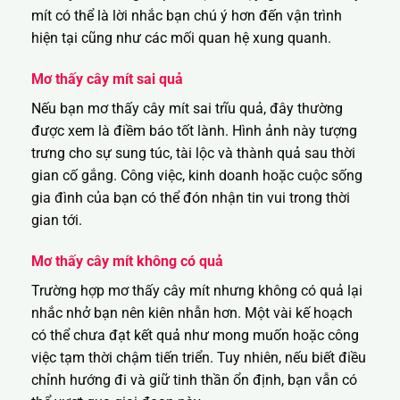
mít có thể là lời nhắc bạn chú ý hơn đến vận trình
hiện tại cũng như các mối quan hệ xung quanh.
Mơ thấy cây mít sai quả
Nếu bạn mơ thấy cây mít sai trĩu quả, đây thường
được xem là điềm báo tốt lành. Hình ảnh này tượng
trưng cho sự sung túc, tài lộc và thành quả sau thời
gian cố gắng. Công việc, kinh doanh hoặc cuộc sống
gia đình của bạn có thể đón nhận tin vui trong thời
gian tới.
Mơ thấy cây mít không có quả
Trường hợp mơ thấy cây mít nhưng không có quả lại
nhắc nhở bạn nên kiên nhẫn hơn. Một vài kế hoạch
có thể chưa đạt kết quả như mong muốn hoặc công
việc tạm thời chậm tiến triển. Tuy nhiên, nếu biết điều
chỉnh hướng đi và giữ tinh thần ổn định, bạn vẫn có