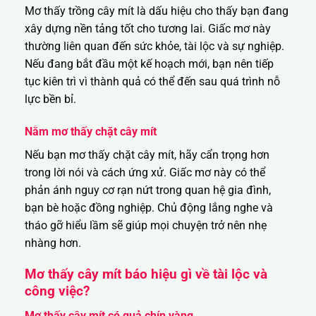
Mơ thấy trồng cây mít là dấu hiệu cho thấy bạn đang
xây dựng nền tảng tốt cho tương lai. Giấc mơ này
thường liên quan đến sức khỏe, tài lộc và sự nghiệp.
Nếu đang bắt đầu một kế hoạch mới, bạn nên tiếp
tục kiên trì vì thành quả có thể đến sau quá trình nỗ
lực bền bỉ.
Nằm mơ thấy chặt cây mít
Nếu bạn mơ thấy chặt cây mít, hãy cẩn trọng hơn
trong lời nói và cách ứng xử. Giấc mơ này có thể
phản ánh nguy cơ rạn nứt trong quan hệ gia đình,
bạn bè hoặc đồng nghiệp. Chủ động lắng nghe và
tháo gỡ hiểu lầm sẽ giúp mọi chuyện trở nên nhẹ
nhàng hơn.
Mơ thấy cây mít báo hiệu gì về tài lộc và
công việc?
Mơ thấy cây mít có quả chín vàng