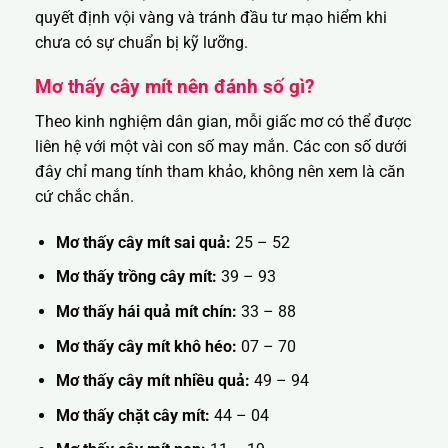
quyết định vội vàng và tránh đầu tư mạo hiểm khi
chưa có sự chuẩn bị kỹ lưỡng.
Mơ thấy cây mít nên đánh số gì?
Theo kinh nghiệm dân gian, mỗi giấc mơ có thể được
liên hệ với một vài con số may mắn. Các con số dưới
đây chỉ mang tính tham khảo, không nên xem là căn
cứ chắc chắn.
Mơ thấy cây mít sai quả:
25 – 52
Mơ thấy trồng cây mít:
39 – 93
Mơ thấy hái quả mít chín:
33 – 88
Mơ thấy cây mít khô héo:
07 – 70
Mơ thấy cây mít nhiều quả:
49 – 94
Mơ thấy chặt cây mít:
44 – 04