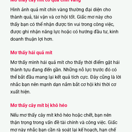
Hình ảnh quả mít chín vàng thường đại diện cho
thành quả, tài vận và cơ hội tốt. Giấc mơ này cho
thấy bạn có thể nhận được tin vui trong công việc,
được ghi nhận năng lực hoặc có hướng đầu tư, kinh
doanh thuận lợi hơn.
Mơ thấy hái quả mít
Mơ thấy mình hái quả mít cho thấy thời điểm gặt hái
thành tựu đang đến gần. Những nỗ lực trước đó có
thể bắt đầu mang lại kết quả tích cực. Đây cũng là lời
nhắc bạn nên mạnh dạn nắm bắt cơ hội khi thời cơ
xuất hiện.
Mơ thấy cây mít bị khô héo
Nếu mơ thấy cây mít khô héo hoặc chết, bạn nên
thận trọng trong vấn đề tài chính và công việc. Giấc
mơ này nhắc bạn cần rà soát lại kế hoạch, hạn chế