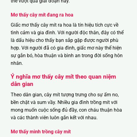
thể vượt qua giai đoạn này.
Mơ thấy cây mít đang ra hoa
Giấc mơ thấy cây mít ra hoa là tín hiệu tích cực về
tình cảm và gia đình. Với người độc thân, đây có thể
là dấu hiệu cho thấy bạn sắp gặp được người phù
hợp. Với người đã có gia đình, giấc mơ này thể hiện
sự gắn bó, hòa thuận và bình an trong đời sống hôn
nhân.
Ý nghĩa mơ thấy cây mít theo quan niệm
dân gian
Theo dân gian, cây mít tượng trưng cho sự ấm no,
bền chặt và sum vầy. Nhiều gia đình trồng mít với
mong muốn cuộc sống đủ đầy, con cháu thuận hòa
và các thành viên luôn gắn kết với nhau.
Mơ thấy mình trồng cây mít