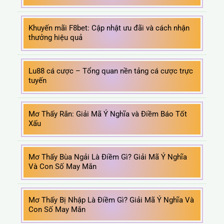
Khuyến mãi F8bet: Cập nhật ưu đãi và cách nhận
thưởng hiệu quả
Lu88 cá cược – Tổng quan nền tảng cá cược trực
tuyến
Mơ Thấy Rắn: Giải Mã Ý Nghĩa và Điềm Báo Tốt
Xấu
Mơ Thấy Bùa Ngải Là Điềm Gì? Giải Mã Ý Nghĩa
Và Con Số May Mắn
Mơ Thấy Bị Nhập Là Điềm Gì? Giải Mã Ý Nghĩa Và
Con Số May Mắn