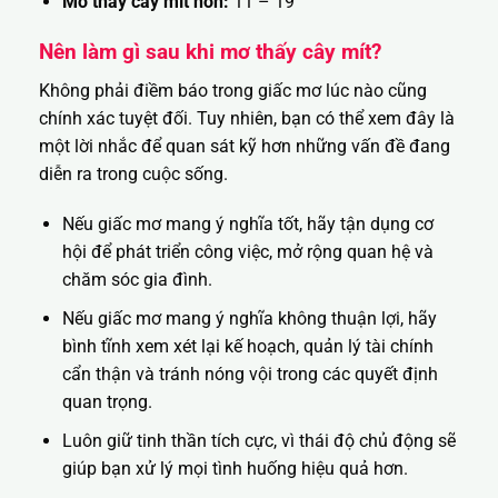
Mơ thấy cây mít non:
11 – 19
Nên làm gì sau khi mơ thấy cây mít?
Không phải điềm báo trong giấc mơ lúc nào cũng
chính xác tuyệt đối. Tuy nhiên, bạn có thể xem đây là
một lời nhắc để quan sát kỹ hơn những vấn đề đang
diễn ra trong cuộc sống.
Nếu giấc mơ mang ý nghĩa tốt, hãy tận dụng cơ
hội để phát triển công việc, mở rộng quan hệ và
chăm sóc gia đình.
Nếu giấc mơ mang ý nghĩa không thuận lợi, hãy
bình tĩnh xem xét lại kế hoạch, quản lý tài chính
cẩn thận và tránh nóng vội trong các quyết định
quan trọng.
Luôn giữ tinh thần tích cực, vì thái độ chủ động sẽ
giúp bạn xử lý mọi tình huống hiệu quả hơn.