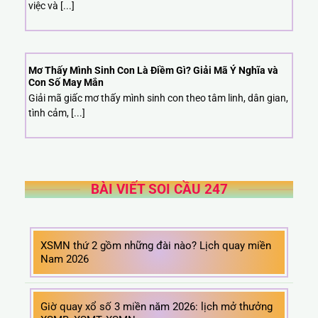
việc và [...]
Mơ Thấy Mình Sinh Con Là Điềm Gì? Giải Mã Ý Nghĩa và
Con Số May Mắn
Giải mã giấc mơ thấy mình sinh con theo tâm linh, dân gian,
tình cảm, [...]
BÀI VIẾT SOI CẦU 247
XSMN thứ 2 gồm những đài nào? Lịch quay miền
Nam 2026
Giờ quay xổ số 3 miền năm 2026: lịch mở thưởng