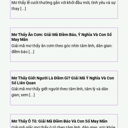
Mơ thấy lễ cưới thường gắn với khởi đầu mới, tình yêu và sự
thay [...]
Mơ Thấy Ăn Cơm: Giải Mã Điềm Báo, Ý Nghĩa Và Con Số
May Mắn
Giải mã mơ thấy ăn cơm theo góc nhìn tâm linh, dân gian:
điềm báo [...]
Mơ Thấy Giết Người Là Điềm Gì? Giải Mã Ý Nghĩa Và Con
Số Liên Quan
Giải mã mơ thấy giết người theo tâm linh, tâm lý và dân
gian; xem [...]
Mơ Thấy Ô Tô: Giải Mã Điềm Báo Và Con Số May Mắn
Giải mã giấc mơ thấy ô tô theo tâm linh, dân gian, sức khỏe,