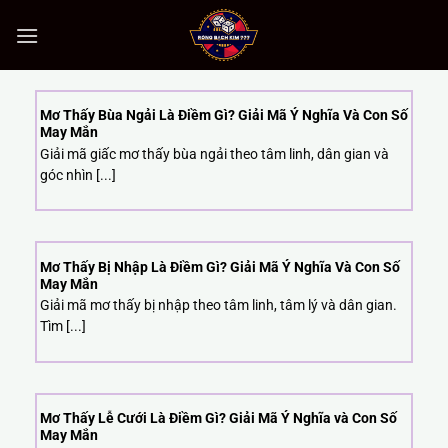
Bỏ
qua
nội
dung
Mơ Thấy Bùa Ngải Là Điềm Gì? Giải Mã Ý Nghĩa Và Con Số
May Mắn
Giải mã giấc mơ thấy bùa ngải theo tâm linh, dân gian và
góc nhìn [...]
Mơ Thấy Bị Nhập Là Điềm Gì? Giải Mã Ý Nghĩa Và Con Số
May Mắn
Giải mã mơ thấy bị nhập theo tâm linh, tâm lý và dân gian.
Tìm [...]
Mơ Thấy Lễ Cưới Là Điềm Gì? Giải Mã Ý Nghĩa và Con Số
May Mắn