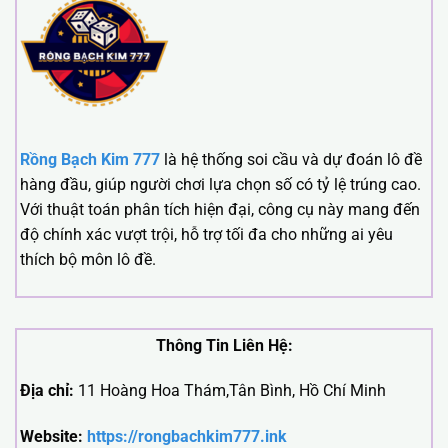
Rồng Bạch Kim 777
là hệ thống soi cầu và dự đoán lô đề
hàng đầu, giúp người chơi lựa chọn số có tỷ lệ trúng cao.
Với thuật toán phân tích hiện đại, công cụ này mang đến
độ chính xác vượt trội, hỗ trợ tối đa cho những ai yêu
thích bộ môn lô đề.
Thông Tin Liên Hệ:
Địa chỉ:
11 Hoàng Hoa Thám,Tân Bình, Hồ Chí Minh
Website:
https://rongbachkim777.ink