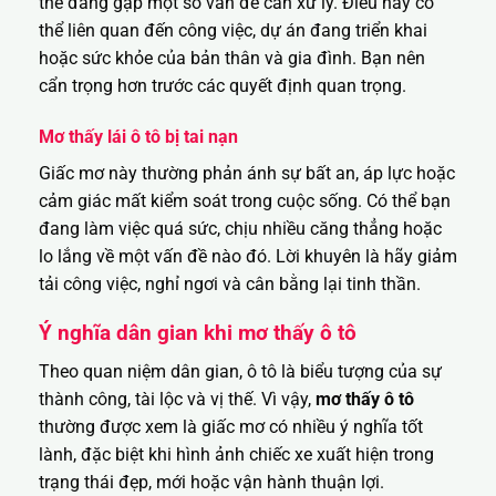
thể đang gặp một số vấn đề cần xử lý. Điều này có
thể liên quan đến công việc, dự án đang triển khai
hoặc sức khỏe của bản thân và gia đình. Bạn nên
cẩn trọng hơn trước các quyết định quan trọng.
Mơ thấy lái ô tô bị tai nạn
Giấc mơ này thường phản ánh sự bất an, áp lực hoặc
cảm giác mất kiểm soát trong cuộc sống. Có thể bạn
đang làm việc quá sức, chịu nhiều căng thẳng hoặc
lo lắng về một vấn đề nào đó. Lời khuyên là hãy giảm
tải công việc, nghỉ ngơi và cân bằng lại tinh thần.
Ý nghĩa dân gian khi mơ thấy ô tô
Theo quan niệm dân gian, ô tô là biểu tượng của sự
thành công, tài lộc và vị thế. Vì vậy,
mơ thấy ô tô
thường được xem là giấc mơ có nhiều ý nghĩa tốt
lành, đặc biệt khi hình ảnh chiếc xe xuất hiện trong
trạng thái đẹp, mới hoặc vận hành thuận lợi.