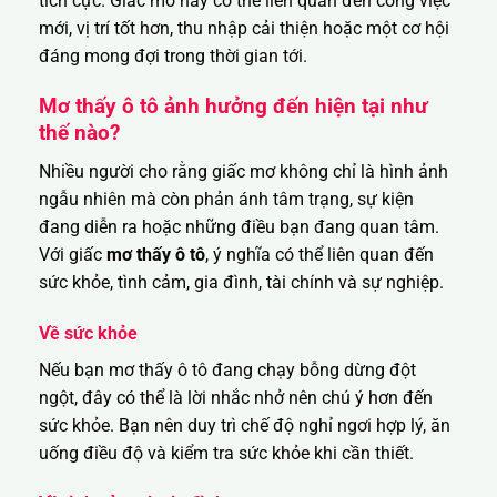
tích cực. Giấc mơ này có thể liên quan đến công việc
mới, vị trí tốt hơn, thu nhập cải thiện hoặc một cơ hội
đáng mong đợi trong thời gian tới.
Mơ thấy ô tô ảnh hưởng đến hiện tại như
thế nào?
Nhiều người cho rằng giấc mơ không chỉ là hình ảnh
ngẫu nhiên mà còn phản ánh tâm trạng, sự kiện
đang diễn ra hoặc những điều bạn đang quan tâm.
Với giấc
mơ thấy ô tô
, ý nghĩa có thể liên quan đến
sức khỏe, tình cảm, gia đình, tài chính và sự nghiệp.
Về sức khỏe
Nếu bạn mơ thấy ô tô đang chạy bỗng dừng đột
ngột, đây có thể là lời nhắc nhở nên chú ý hơn đến
sức khỏe. Bạn nên duy trì chế độ nghỉ ngơi hợp lý, ăn
uống điều độ và kiểm tra sức khỏe khi cần thiết.