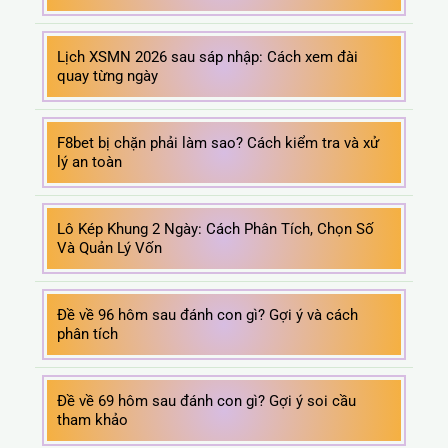
Lịch XSMN 2026 sau sáp nhập: Cách xem đài
quay từng ngày
F8bet bị chặn phải làm sao? Cách kiểm tra và xử
lý an toàn
Lô Kép Khung 2 Ngày: Cách Phân Tích, Chọn Số
Và Quản Lý Vốn
Đề về 96 hôm sau đánh con gì? Gợi ý và cách
phân tích
Đề về 69 hôm sau đánh con gì? Gợi ý soi cầu
tham khảo