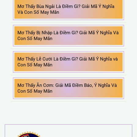
Mơ Thấy Bùa Ngải Là Điềm Gì? Giải Mã Ý Nghĩa
Và Con Số May Mắn
Mơ Thấy Bị Nhập Là Điềm Gì? Giải Mã Ý Nghĩa Và
Con Số May Mắn
Mơ Thấy Lễ Cưới Là Điềm Gì? Giải Mã Ý Nghĩa và
Con Số May Mắn
Mơ Thấy Ăn Cơm: Giải Mã Điềm Báo, Ý Nghĩa Và
Con Số May Mắn