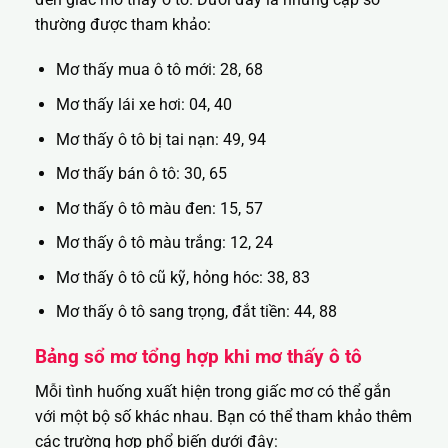
thường được tham khảo:
Mơ thấy mua ô tô mới: 28, 68
Mơ thấy lái xe hơi: 04, 40
Mơ thấy ô tô bị tai nạn: 49, 94
Mơ thấy bán ô tô: 30, 65
Mơ thấy ô tô màu đen: 15, 57
Mơ thấy ô tô màu trắng: 12, 24
Mơ thấy ô tô cũ kỹ, hỏng hóc: 38, 83
Mơ thấy ô tô sang trọng, đắt tiền: 44, 88
Bảng sổ mơ tổng hợp khi mơ thấy ô tô
Mỗi tình huống xuất hiện trong giấc mơ có thể gắn
với một bộ số khác nhau. Bạn có thể tham khảo thêm
các trường hợp phổ biến dưới đây: