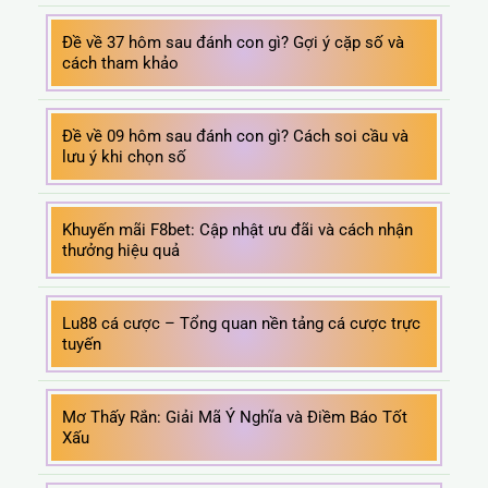
Đề về 37 hôm sau đánh con gì? Gợi ý cặp số và
cách tham khảo
Đề về 09 hôm sau đánh con gì? Cách soi cầu và
lưu ý khi chọn số
Khuyến mãi F8bet: Cập nhật ưu đãi và cách nhận
thưởng hiệu quả
Lu88 cá cược – Tổng quan nền tảng cá cược trực
tuyến
Mơ Thấy Rắn: Giải Mã Ý Nghĩa và Điềm Báo Tốt
Xấu