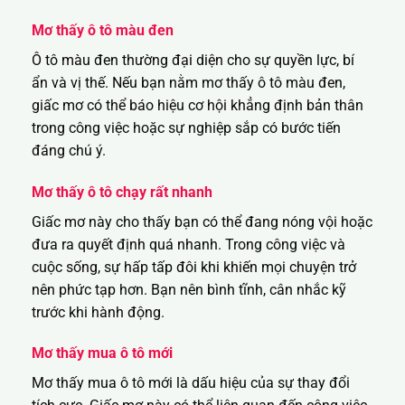
Mơ thấy ô tô màu đen
Ô tô màu đen thường đại diện cho sự quyền lực, bí
ẩn và vị thế. Nếu bạn nằm mơ thấy ô tô màu đen,
giấc mơ có thể báo hiệu cơ hội khẳng định bản thân
trong công việc hoặc sự nghiệp sắp có bước tiến
đáng chú ý.
Mơ thấy ô tô chạy rất nhanh
Giấc mơ này cho thấy bạn có thể đang nóng vội hoặc
đưa ra quyết định quá nhanh. Trong công việc và
cuộc sống, sự hấp tấp đôi khi khiến mọi chuyện trở
nên phức tạp hơn. Bạn nên bình tĩnh, cân nhắc kỹ
trước khi hành động.
Mơ thấy mua ô tô mới
Mơ thấy mua ô tô mới là dấu hiệu của sự thay đổi