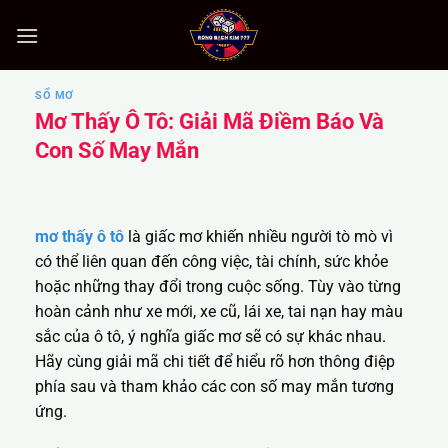
Bỏ
qua
nội
dung
SỔ MƠ
Mơ Thấy Ô Tô: Giải Mã Điềm Báo Và
Con Số May Mắn
mơ thấy ô tô
là giấc mơ khiến nhiều người tò mò vì
có thể liên quan đến công việc, tài chính, sức khỏe
hoặc những thay đổi trong cuộc sống. Tùy vào từng
hoàn cảnh như xe mới, xe cũ, lái xe, tai nạn hay màu
sắc của ô tô, ý nghĩa giấc mơ sẽ có sự khác nhau.
Hãy cùng giải mã chi tiết để hiểu rõ hơn thông điệp
phía sau và tham khảo các con số may mắn tương
ứng.